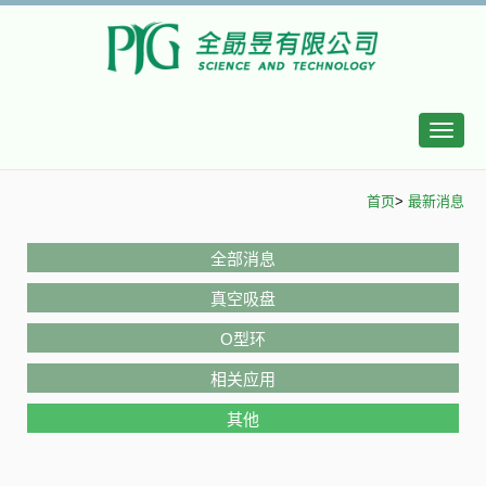
Toggle
naviga
首页
>
最新消息
全部消息
真空吸盘
O型环
相关应用
其他