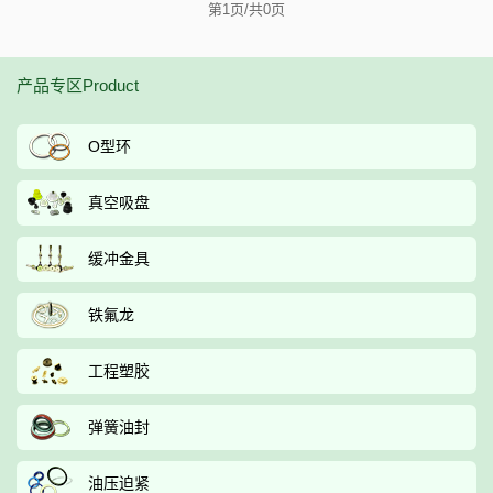
第1页/共0页
产品专区Product
O型环
真空吸盘
缓冲金具
铁氟龙
工程塑胶
弹簧油封
油压迫紧