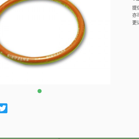
提供
亦
更
acebook
Twitter