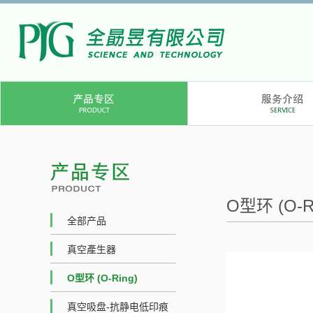
O型环 (O-Ri
全部产品
真空產生器
O型环 (O-Ring)
真空吸盘-抗静电低印痕