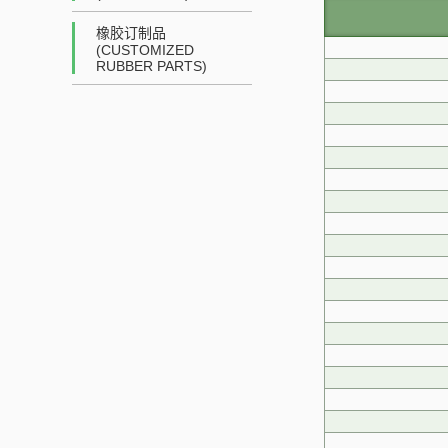
橡胶订制品
(CUSTOMIZED
RUBBER PARTS)