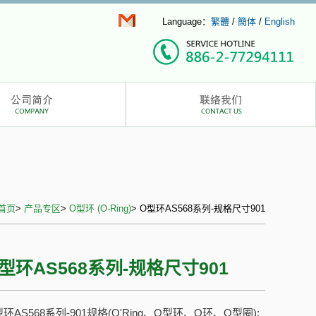
Language：
繁體
/
簡体
/
English
首页
>
产品专区
>
O型环 (O-Ring)
> O型环AS568系列-规格尺寸901
型环AS568系列-规格尺寸901
环AS568系列-901规格(O'Ring、O型环、O环、O型圈):