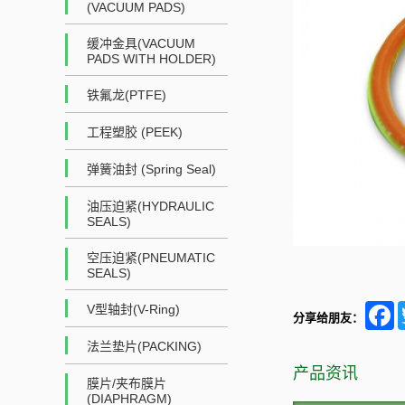
(VACUUM PADS)
缓冲金具(VACUUM
PADS WITH HOLDER)
铁氟龙(PTFE)
工程塑胶 (PEEK)
弹簧油封 (Spring Seal)
油压迫紧(HYDRAULIC
SEALS)
空压迫紧(PNEUMATIC
SEALS)
F
V型轴封(V-Ring)
分享给朋友：
法兰垫片(PACKING)
产品资讯
膜片/夹布膜片
(DIAPHRAGM)