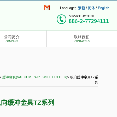
Language：
繁體
/
簡体
/
English
>
缓冲金具(VACUUM PADS WITH HOLDER)
> 纵向缓冲金具TZ系
列
纵向缓冲金具TZ系列