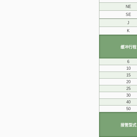
NE
SE
J
K
缓冲行程
6
10
15
20
25
30
40
50
接管型式