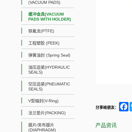
(VACUUM PADS)
缓冲金具(VACUUM
PADS WITH HOLDER)
铁氟龙(PTFE)
工程塑胶 (PEEK)
弹簧油封 (Spring Seal)
油压迫紧(HYDRAULIC
SEALS)
空压迫紧(PNEUMATIC
SEALS)
V型轴封(V-Ring)
F
分享给朋友：
法兰垫片(PACKING)
产品资讯
膜片/夹布膜片
(DIAPHRAGM)