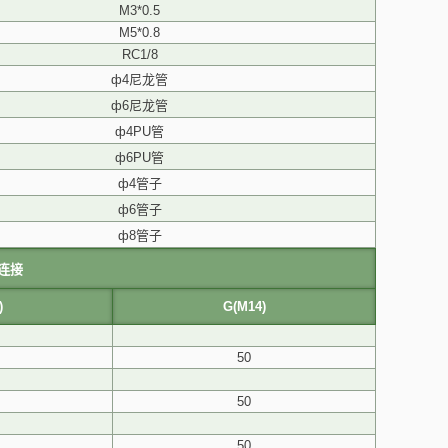
M3*0.5
M5*0.8
RC1/8
ф4尼龙管
ф6尼龙管
ф4PU管
ф6PU管
ф4管子
ф6管子
ф8管子
连接
)
G(M14)
50
50
50