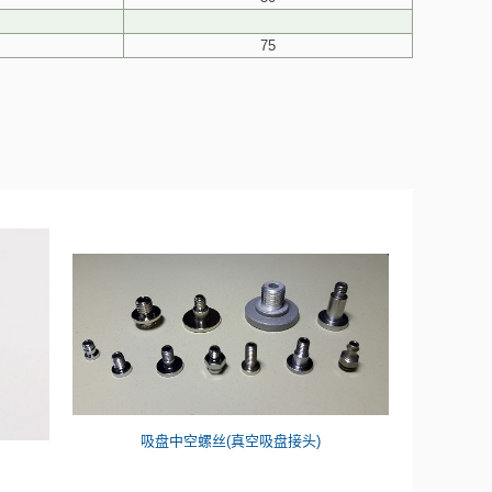
75
吸盘中空螺丝(真空吸盘接头)