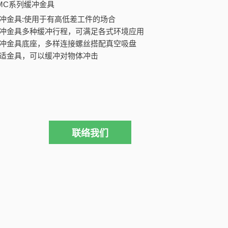
SMC系列缓冲金具
缓冲金具:使用于有高低差工件的场合
缓冲金具多种缓冲行程，可满足各式环境应用
缓冲金具底座，多样连接螺丝搭配真空吸盘
合适金具，可以缓冲对物体冲击
联络我们