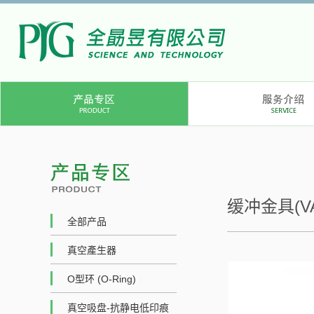
缓冲金具(VA
全部产品
真空產生器
O型环 (O-Ring)
真空吸盘-抗静电低印痕