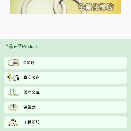
产品专区Product
O型环
真空吸盘
缓冲金具
铁氟龙
工程塑胶