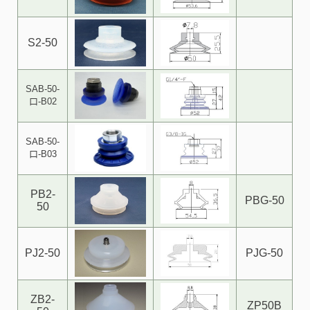
S2-50
SAB-50-
口-B02
SAB-50-
口-B03
PB2-
PBG-50
50
PJ2-50
PJG-50
ZB2-
ZP50B