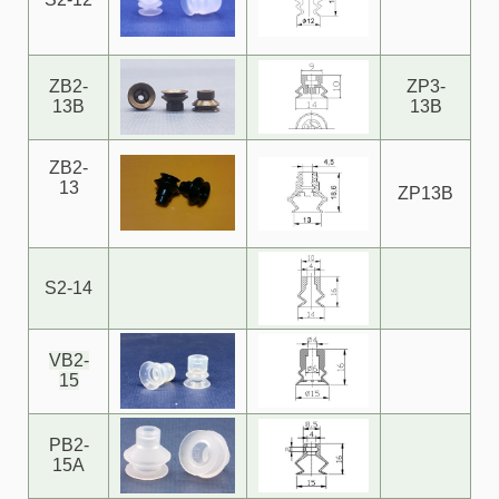
ZB2-
ZP3-
13B
13B
ZB2-
13
ZP13B
S2-14
VB2-
15
PB2-
15A