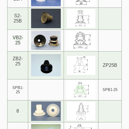
S2-
25B
VB2-
25
ZB2-
25
ZP25B
SPB1-
SPB1-25
25
8