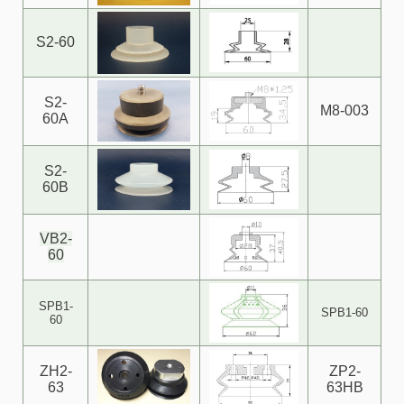
S2-60
S2-
M8-003
60A
S2-
60B
VB2-
60
SPB1-
SPB1-60
60
ZH2-
ZP2-
63
63HB