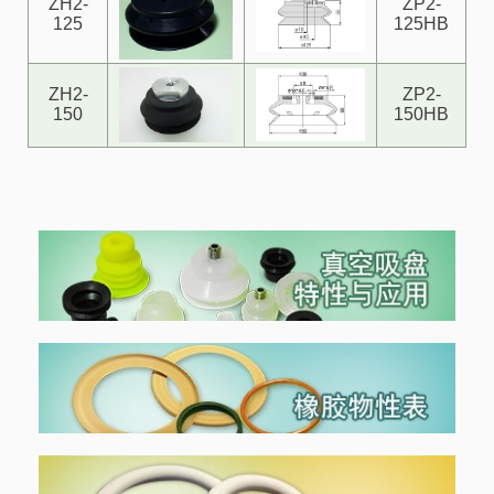
ZH2-
ZP2-
125
125HB
ZH2-
ZP2-
150
150HB