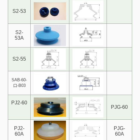
S2-53
S2-
53A
S2-55
SAB-60-
口-B03
PJ2-60
PJG-60
PJ2-
PJG-
60A
60A