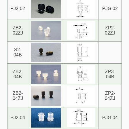
PJ2-02
PJG-02
ZB2-
ZP2-
02ZJ
02ZJ
S2-
04B
ZB2-
ZP3-
04B
04B
ZB2-
ZP2-
04ZJ
04ZJ
PJ2-04
PJG-04