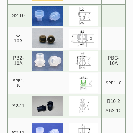
S2-10
S2-
10A
PB2-
PBG-
10A
10A
SPB1-
SPB1-10
10
B10-2
S2-11
AB2-10
S2-12