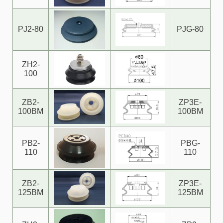
PJ2-80
PJG-80
ZH2-
100
ZB2-
ZP3E-
100BM
100BM
PB2-
PBG-
110
110
ZB2-
ZP3E-
125BM
125BM